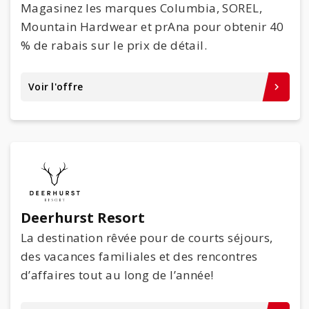
Magasinez les marques Columbia, SOREL,
Mountain Hardwear et prAna pour obtenir 40
% de rabais sur le prix de détail.
Voir l'offre
keyboard_arrow_right
Deerhurst Resort
La destination rêvée pour de courts séjours,
des vacances familiales et des rencontres
d’affaires tout au long de l’année!