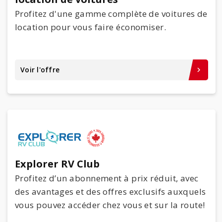
Profitez d'une gamme complète de voitures de
location pour vous faire économiser.
Voir l'offre
keyboard_arrow_right
Explorer RV Club
Profitez d’un abonnement à prix réduit, avec
des avantages et des offres exclusifs auxquels
vous pouvez accéder chez vous et sur la route!