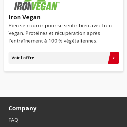
Iron Vegan
Bien se nourrir pour se sentir bien avec Iron
Vegan. Protéines et récupération après
l’entraînement à 100 % végétaliennes.
Voir l'offre
keyboard_arrow_right
Company
FAQ