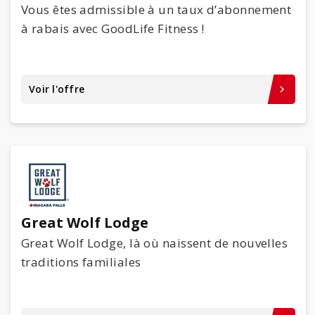
Vous êtes admissible à un taux d’abonnement
à rabais avec GoodLife Fitness !
Voir l'offre
keyboard_arrow_right
Great Wolf Lodge
Great Wolf Lodge, là où naissent de nouvelles
traditions familiales