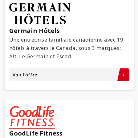
Germain Hôtels
Une entreprise familiale canadienne avec 19
hôtels à travers le Canada, sous 3 marques:
Alt, Le Germain et Escad.
Voir l'offre
keyboard_arrow_right
GoodLife Fitness