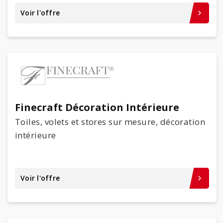
Voir l'offre
keyboard_arrow_right
Finecraft Décoration Intérieure
Toiles, volets et stores sur mesure, décoration
intérieure
Voir l'offre
keyboard_arrow_right