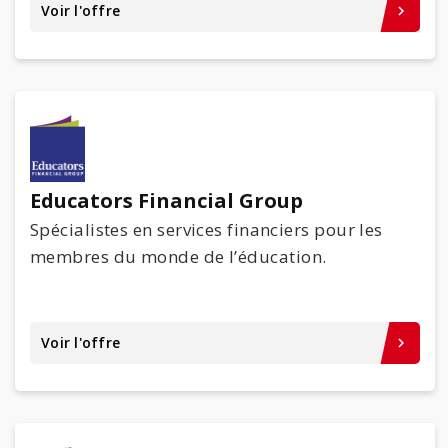
Voir l'offre
keyboard_arrow_right
Educators Financial Group
Spécialistes en services financiers pour les
membres du monde de l’éducation.
Voir l'offre
keyboard_arrow_right