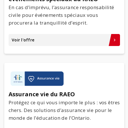
En cas d’imprévu, l’assurance responsabilité
civile pour événements spéciaux vous
procurera la tranquillité d’esprit.
Voir l'offre
keyboard_arrow_right
Assurance vie du RAEO
Protégez ce qui vous importe le plus : vos êtres
chers. Des solutions d’assurance vie pour le
monde de l’éducation de l’Ontario.