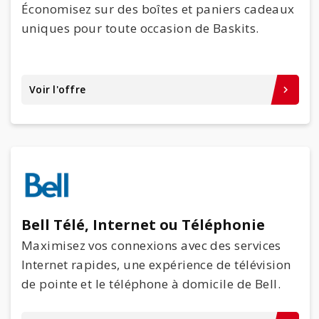
Économisez sur des boîtes et paniers cadeaux
uniques pour toute occasion de Baskits.
Voir l'offre
keyboard_arrow_right
Bell Télé, Internet ou Téléphonie
Maximisez vos connexions avec des services
Internet rapides, une expérience de télévision
de pointe et le téléphone à domicile de Bell.