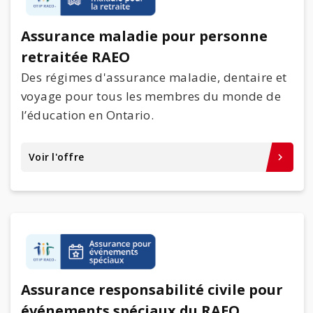
Assurance maladie pour personne
retraitée RAEO
Des régimes d'assurance maladie, dentaire et
voyage pour tous les membres du monde de
l’éducation en Ontario.
Voir l'offre
keyboard_arrow_right
Assurance responsabilité civile pour
événements spéciaux du RAEO