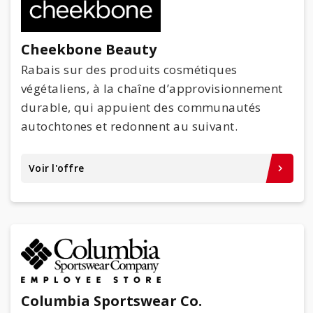
Cheekbone Beauty
Rabais sur des produits cosmétiques
végétaliens, à la chaîne d’approvisionnement
durable, qui appuient des communautés
autochtones et redonnent au suivant.
Voir l'offre
keyboard_arrow_right
Columbia Sportswear Co.