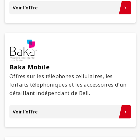
Voir l'offre
keyboard_arrow_right
Baka Mobile
Offres sur les téléphones cellulaires, les
forfaits téléphoniques et les accessoires d’un
détaillant indépendant de Bell.
Voir l'offre
keyboard_arrow_right