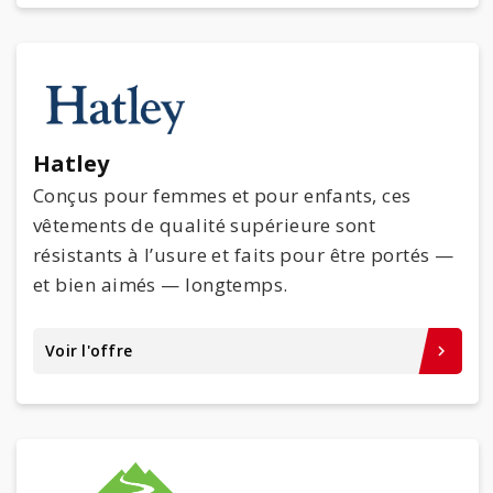
Hatley
Conçus pour femmes et pour enfants, ces
vêtements de qualité supérieure sont
résistants à l’usure et faits pour être portés —
et bien aimés — longtemps.
Voir l'offre
keyboard_arrow_right