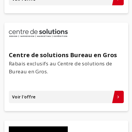
Centre de solutions Bureau en Gros
Rabais exclusifs au Centre de solutions de
Bureau en Gros.
Voir l'offre
keyboard_arrow_right