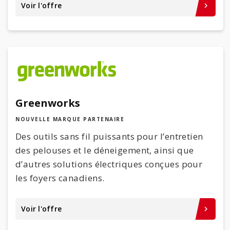
Voir l'offre
keyboard_arrow_right
Greenworks
NOUVELLE MARQUE PARTENAIRE
Des outils sans fil puissants pour l’entretien
des pelouses et le déneigement, ainsi que
d’autres solutions électriques conçues pour
les foyers canadiens.
Voir l'offre
keyboard_arrow_right