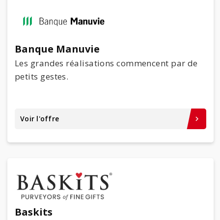
Banque Manuvie
Les grandes réalisations commencent par de
petits gestes.
Voir l'offre
keyboard_arrow_right
Baskits