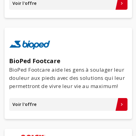
Voir l'offre
keyboard_arrow_right
BioPed Footcare
BioPed Footcare aide les gens à soulager leur
douleur aux pieds avec des solutions qui leur
permettront de vivre leur vie au maximum!
Voir l'offre
keyboard_arrow_right